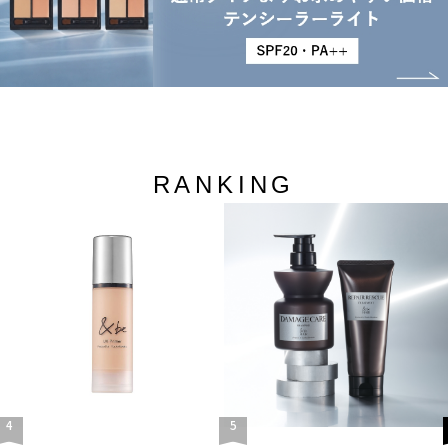
RANKING
4
5