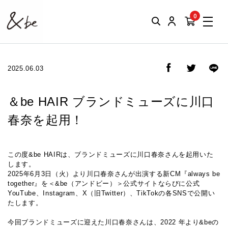
0
2025.06.03
＆be HAIR ブランドミューズに川⼝
春奈を起⽤！
この度&be HAIRは、ブランドミューズに川⼝春奈さんを起⽤いた
します。
2025年6⽉3⽇（⽕）より川⼝春奈さんが出演する新CM『always be
together』を＜&be（アンドビー）＞公式サイトならびに公式
YouTube、Instagram、X（旧Twitter）、TikTokの各SNSで公開い
たします。
今回ブランドミューズに迎えた川⼝春奈さんは、2022 年より&beの