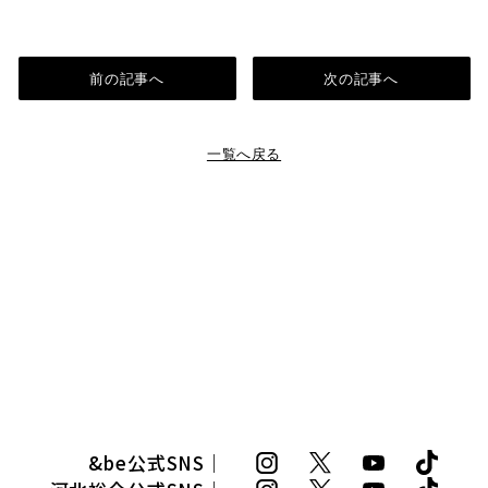
前の記事へ
次の記事へ
一覧へ戻る
&be公式SNS｜