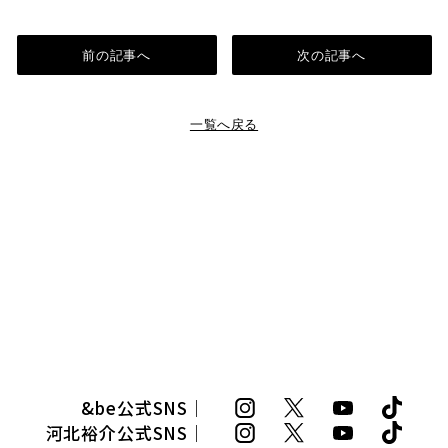
前の記事へ
次の記事へ
一覧へ戻る
&be公式SNS｜
河北裕介公式SNS｜