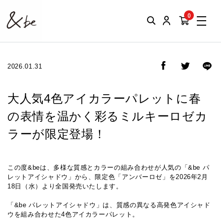
0
2026.01.31
⼤⼈気4⾊アイカラーパレットに春
の表情を温かく彩るミルキーロゼカ
ラーが限定登場！
この度&beは、多様な質感とカラーの組み合わせが⼈気の「&be パ
レットアイシャドウ」から、限定⾊「アンバーロゼ」を2026年2⽉
18⽇（⽔）より全国発売いたします。
「&be パレットアイシャドウ」は、質感の異なる⾼発⾊アイシャド
ウを組み合わせた4⾊アイカラーパレット。