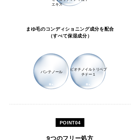
エキス
まゆ毛のコンディショニング成分を配合
（すべて保湿成分）
ビオチノイルトリペプ
パンテノール
チドー１
9つのフリー処方