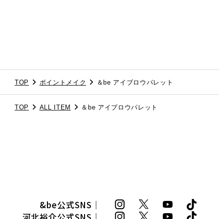
TOP
ポイントメイク
＆be アイブロウパレット
TOP
ALL ITEM
＆be アイブロウパレット
&be公式SNS｜
河北裕介公式SNS｜