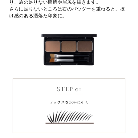
り、眉の足りない箇所や眉尻を描きます。
さらに足りないところは右のパウダーを重ねると、抜
け感のある洒落た印象に。