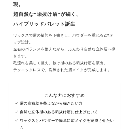
現。
超自然な“垢抜け眉”が続く、
ハイブリッドパレット誕生
ワックスで眉の輪郭を下書きし、パウダーを重ねる2ステ
ップ設計。
左右のバランスを整えながら、ふんわり自然な立体眉へ導
きます。
毛流れを美しく整え、抜け感のある垢抜け眉を演出。
テクニックレスで、洗練された眉メイクが完成します。
こんな方におすすめ
眉の左右差を整えながら描きたい方
自然な立体感のある垢抜け眉に仕上げたい方
ワックスとパウダーで簡単に眉メイクを完成させたい
方