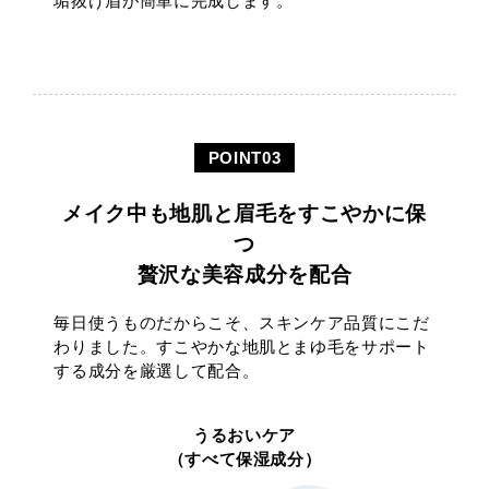
垢抜け眉が簡単に完成します。
メイク中も地肌と眉毛をすこやかに保
つ
贅沢な美容成分を配合
毎日使うものだからこそ、スキンケア品質にこだ
わりました。すこやかな地肌とまゆ毛をサポート
する成分を厳選して配合。
うるおいケア
（すべて保湿成分）