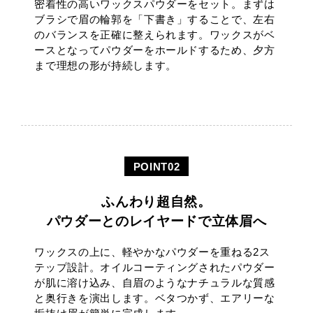
密着性の高いワックスパウダーをセット。まずは
ブラシで眉の輪郭を「下書き」することで、左右
のバランスを正確に整えられます。ワックスがベ
ースとなってパウダーをホールドするため、夕方
まで理想の形が持続します。
ふんわり超自然。
パウダーとのレイヤードで立体眉へ
ワックスの上に、軽やかなパウダーを重ねる2ス
テップ設計。オイルコーティングされたパウダー
が肌に溶け込み、自眉のようなナチュラルな質感
と奥行きを演出します。ベタつかず、エアリーな