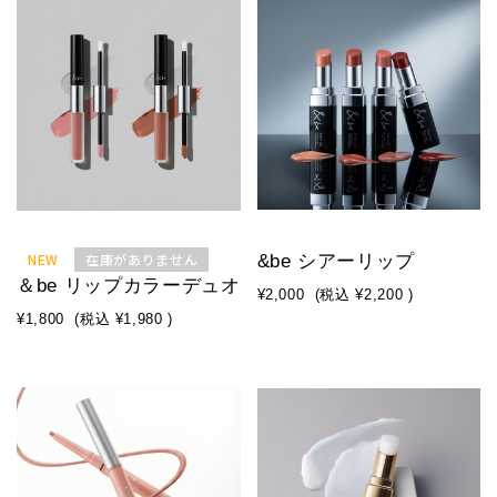
NEW
在庫がありません
&be シアーリップ
＆be リップカラーデュオ
¥2,000
(税込
¥2,200
)
¥1,800
(税込
¥1,980
)