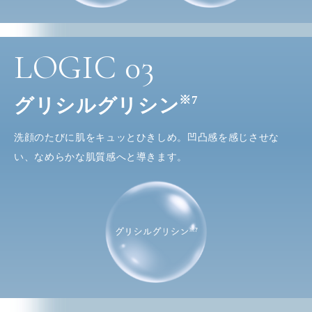
LOGIC
03
※7
グリシルグリシン
洗顔のたびに肌をキュッとひきしめ。凹凸感を感じさせな
い、なめらかな肌質感へと導きます。