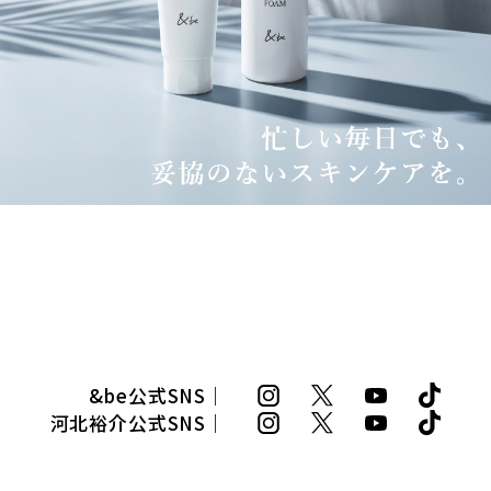
&be公式SNS｜
河北裕介公式SNS｜