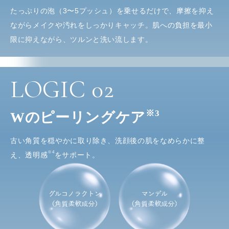
たっぷりの泡（3〜5プッシュ）を乗せるだけで、摩擦を抑え
ながらメイクや汚れをしっかりキャッチ。肌への負担を最小
限に抑えながら、ツルンと洗い流します。
LOGIC
02
※3
Wのピーリングケア
古い角質を穏やかに取り除き、洗顔後の肌をなめらかに整
※4
え、透明感
をサポート。