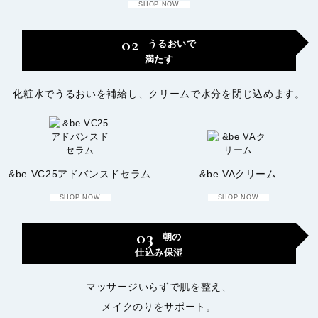
SHOP NOW
02
うるおいで
満たす
化粧水でうるおいを補給し、クリームで水分を閉じ込めます。
&be VC25アドバンスドセラム
&be VAクリーム
SHOP NOW
SHOP NOW
03
朝の
仕込み保湿
マッサージいらずで肌を整え、
メイクのりをサポート。