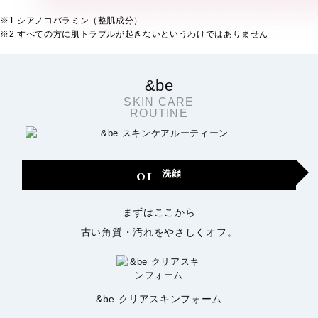
※1 シアノコバラミン（整肌成分）
※2 すべての方に肌トラブルが起きないというわけではありません
&be
SKIN CARE
ROUTINE
01
洗顔
まずはここから
古い角質・汚れをやさしくオフ。
&be クリアスキンフォーム