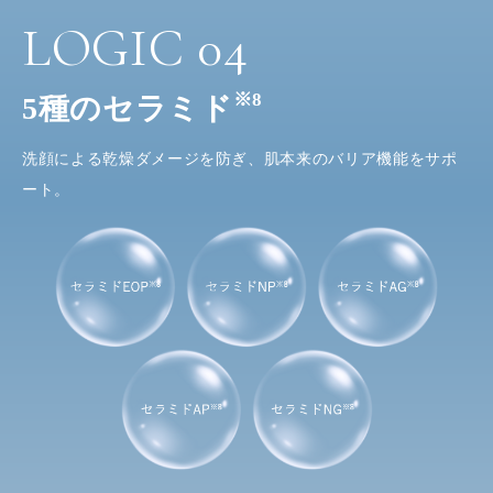
LOGIC
04
※8
5種のセラミド
洗顔による乾燥ダメージを防ぎ、肌本来のバリア機能をサポ
ート。