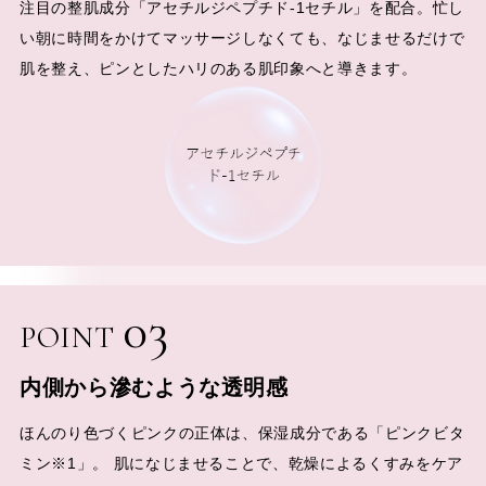
注目の整肌成分「アセチルジペプチド-1セチル」を配合。忙し
い朝に時間をかけてマッサージしなくても、なじませるだけで
肌を整え、ピンとしたハリのある肌印象へと導きます。
03
POINT
内側から滲むような透明感
ほんのり色づくピンクの正体は、保湿成分である「ピンクビタ
ミン※1」。 肌になじませることで、乾燥によるくすみをケア