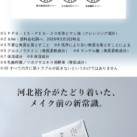
※1 ＰＰＧ－１５－ＰＥＧ－２０水添ヒマシ油（クレンジング成分）
※2 ＆be・原料会社調べ、2026年3月3日時点
※3 不要な角質を落とすこと ※4 洗浄により古い角質を落とすことによる
※5 グルコノラクトン（角質柔軟成分） ※6 マンデル酸（角質柔軟成分）
※7 保湿成分 ※8 保湿成分
※9 乳酸桿菌／ツボクサエキス発酵液（整肌成分）
※10 すべての方に肌トラブルが起きないというわけではありません