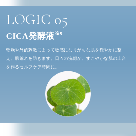
LOGIC
05
※9
CICA発酵液
乾燥や外的刺激によって敏感になりがちな肌を穏やかに整
え、肌荒れを防ぎます。日々の洗顔が、すこやかな肌の土台
を作るセルフケア時間に。