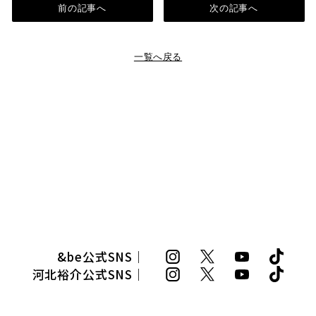
前の記事へ
次の記事へ
一覧へ戻る
&be公式SNS｜
河北裕介公式SNS｜