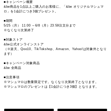
■キャンペーン概要
&be商品を1点以上ご購入のお客様に、「&be オリジナルマシュマ
ロ」を1会計につき3個プレゼント。
■期間
5/25（月） 11:00 ～6/8（月）23:59注文分まで
※なくなり次第終了
■対象ストア
&be公式オンラインストア
（※楽天、Qoo10、TikTokshop、Amazon、Yahoo!は対象外となり
ます）
■キャンペーン対象商品
&be 全商品
■注意事項
※マシュマロは数量限定です。なくなり次第終了となります。
※マシュマロのプレゼントは【1会計につき3個】となります。