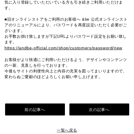
気に入り登録していただいている方も引き続きご利用いただけま
す。
■旧オンラインストアをご利用のお客様へ &be 公式オンラインスト
アのリニューアルにより、パスワードを再度設定いただく必要がご
ざいます。
お手数お掛け致しますが下記URLよりパスワード設定をお願い致し
ます。
https://andbe-official.com/shop/customers/password/new
お客様がより快適にご利用いただけるよう、デザインやコンテンツ
の一新、見直しを行っております。
今後もサイトの利便性向上と内容の充実を図ってまいりますので、
変わらぬご愛顧のほどよろしくお願い申し上げます。
前の記事へ
次の記事へ
一覧へ戻る