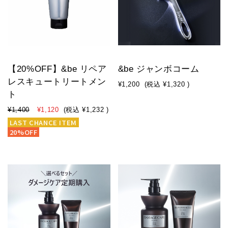
【20%OFF】&be リペア
&be ジャンボコーム
レスキュートリートメン
¥1,200
(税込
¥1,320
)
ト
¥1,400
¥1,120
(税込
¥1,232
)
LAST CHANCE ITEM
20%OFF