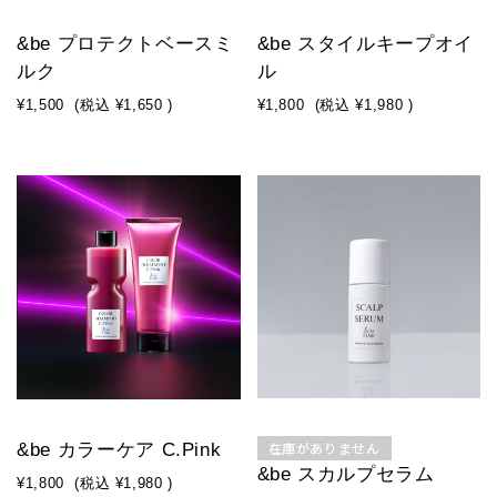
&be プロテクトベースミ
&be スタイルキープオイ
ルク
ル
¥1,500
(税込
¥1,650
)
¥1,800
(税込
¥1,980
)
在庫がありません
&be カラーケア C.Pink
&be スカルプセラム
¥1,800
(税込
¥1,980
)